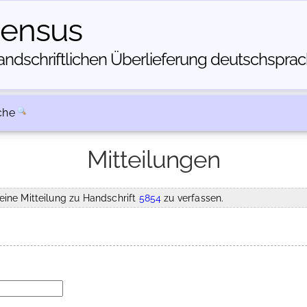
census
dschriftlichen Über­lieferung deutschsprachi
che
Mitteilungen
eine Mitteilung zu Handschrift
5854
zu verfassen.