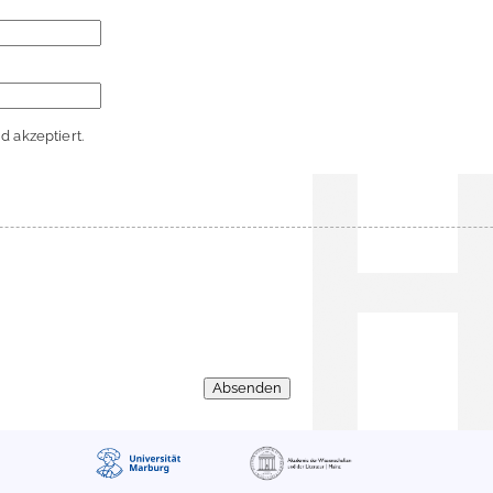
 akzeptiert.