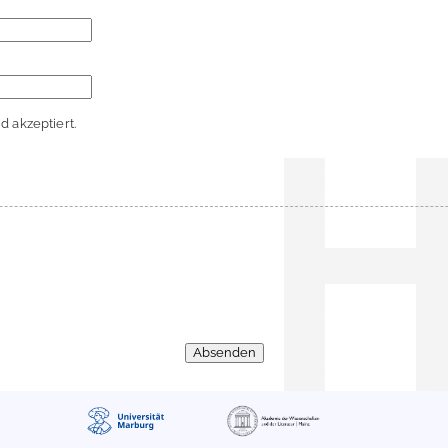
 akzeptiert.