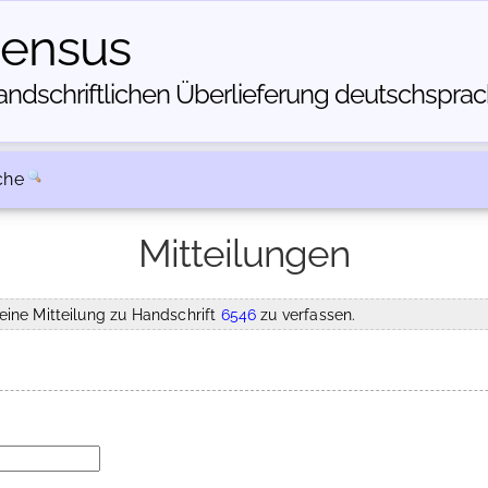
census
dschriftlichen Über­lieferung deutschsprachi
che
Mitteilungen
eine Mitteilung zu Handschrift
6546
zu verfassen.