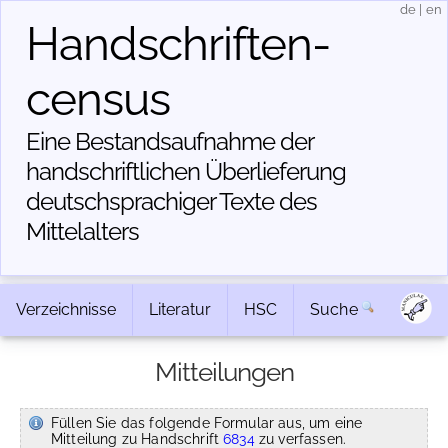
de
|
en
Handschriften­
census
Eine Bestandsaufnahme der
handschriftlichen Über­lieferung
deutschsprachiger Texte des
Mittelalters
Verzeichnisse
Literatur
HSC
Suche
Mitteilungen
Füllen Sie das folgende Formular aus, um eine
Mitteilung zu Handschrift
6834
zu verfassen.