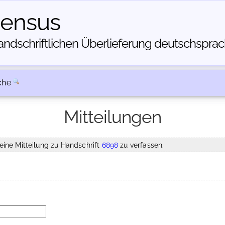
census
dschriftlichen Über­lieferung deutschsprachi
che
Mitteilungen
eine Mitteilung zu Handschrift
6898
zu verfassen.