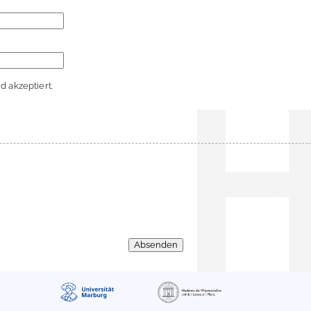
 akzeptiert.