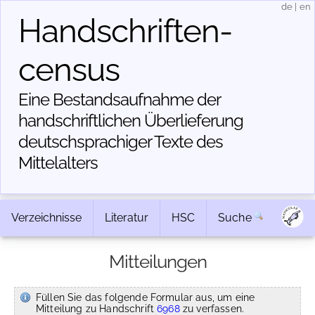
de
|
en
Handschriften­
census
Eine Bestandsaufnahme der
handschriftlichen Über­lieferung
deutschsprachiger Texte des
Mittelalters
Verzeichnisse
Literatur
HSC
Suche
Mitteilungen
Füllen Sie das folgende Formular aus, um eine
Mitteilung zu Handschrift
6968
zu verfassen.