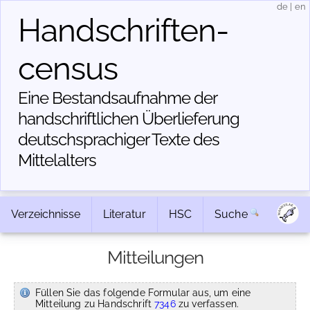
de
|
en
Handschriften­
census
Eine Bestandsaufnahme der
handschriftlichen Über­lieferung
deutschsprachiger Texte des
Mittelalters
Verzeichnisse
Literatur
HSC
Suche
Mitteilungen
Füllen Sie das folgende Formular aus, um eine
Mitteilung zu Handschrift
7346
zu verfassen.