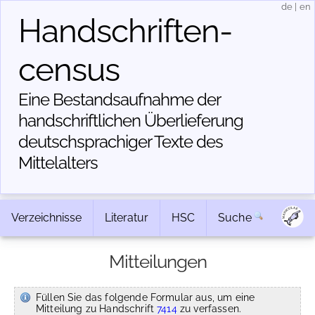
de
|
en
Handschriften­
census
Eine Bestandsaufnahme der
handschriftlichen Über­lieferung
deutschsprachiger Texte des
Mittelalters
Verzeichnisse
Literatur
HSC
Suche
Mitteilungen
Füllen Sie das folgende Formular aus, um eine
Mitteilung zu Handschrift
7414
zu verfassen.