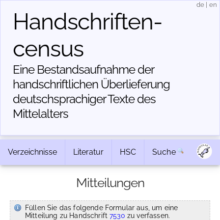
de
|
en
Handschriften­
census
Eine Bestandsaufnahme der
handschriftlichen Über­lieferung
deutschsprachiger Texte des
Mittelalters
Verzeichnisse
Literatur
HSC
Suche
Mitteilungen
Füllen Sie das folgende Formular aus, um eine
Mitteilung zu Handschrift
7530
zu verfassen.