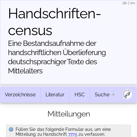
de
|
en
Handschriften­
census
Eine Bestandsaufnahme der
handschriftlichen Über­lieferung
deutschsprachiger Texte des
Mittelalters
Verzeichnisse
Literatur
HSC
Suche
Mitteilungen
Füllen Sie das folgende Formular aus, um eine
Mitteilung zu Handschrift
7775
zu verfassen.