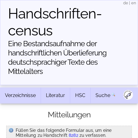
de
|
en
Handschriften­
census
Eine Bestandsaufnahme der
handschriftlichen Über­lieferung
deutschsprachiger Texte des
Mittelalters
Verzeichnisse
Literatur
HSC
Suche
Mitteilungen
Füllen Sie das folgende Formular aus, um eine
Mitteilung zu Handschrift
8282
zu verfassen.