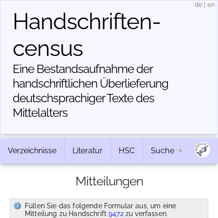
de
|
en
Handschriften­
census
Eine Bestandsaufnahme der
handschriftlichen Über­lieferung
deutschsprachiger Texte des
Mittelalters
Verzeichnisse
Literatur
HSC
Suche
Mitteilungen
Füllen Sie das folgende Formular aus, um eine
Mitteilung zu Handschrift
9472
zu verfassen.