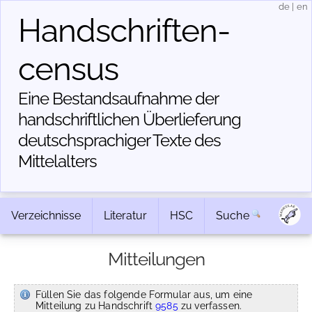
de
|
en
Handschriften­
census
Eine Bestandsaufnahme der
handschriftlichen Über­lieferung
deutschsprachiger Texte des
Mittelalters
Verzeichnisse
Literatur
HSC
Suche
Mitteilungen
Füllen Sie das folgende Formular aus, um eine
Mitteilung zu Handschrift
9585
zu verfassen.