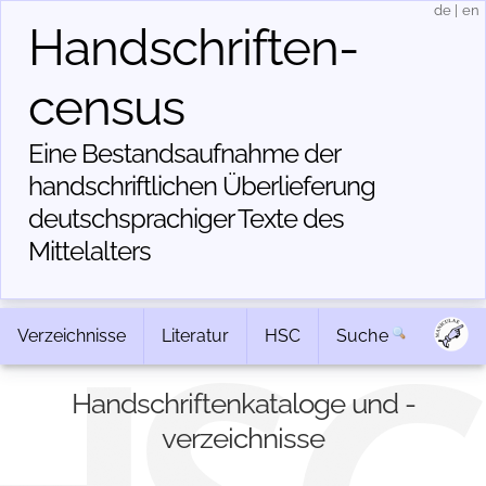
de
|
en
Handschriften­
census
Eine Bestandsaufnahme der
handschriftlichen Über­lieferung
deutschsprachiger Texte des
Mittelalters
Verzeichnisse
Literatur
HSC
Suche
Handschriftenkataloge und -
verzeichnisse