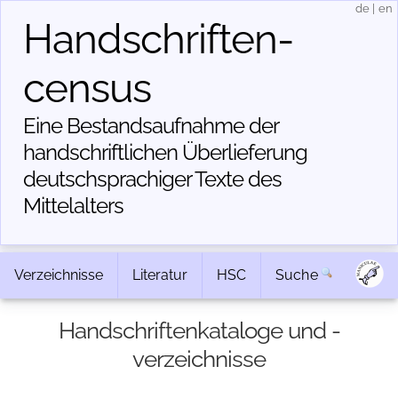
de
|
en
Handschriften­
census
Eine Bestandsaufnahme der
handschriftlichen Über­lieferung
deutschsprachiger Texte des
Mittelalters
Verzeichnisse
Literatur
HSC
Suche
Handschriftenkataloge und -
verzeichnisse