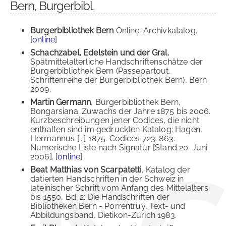
Bern, Burgerbibl.
Burgerbibliothek Bern
Online-Archivkatalog.
[
online
]
Schachzabel, Edelstein und der Gral.
Spätmittelalterliche Handschriftenschätze der
Burgerbibliothek Bern (Passepartout.
Schriftenreihe der Burgerbibliothek Bern), Bern
2009.
Martin Germann
, Burgerbibliothek Bern,
Bongarsiana. Zuwachs der Jahre 1875 bis 2006.
Kurzbeschreibungen jener Codices, die nicht
enthalten sind im gedruckten Katalog: Hagen,
Hermannus [...] 1875. Codices 723-863.
Numerische Liste nach Signatur [Stand 20. Juni
2006]. [
online
]
Beat Matthias von Scarpatetti
, Katalog der
datierten Handschriften in der Schweiz in
lateinischer Schrift vom Anfang des Mittelalters
bis 1550, Bd. 2: Die Handschriften der
Bibliotheken Bern - Porrentruy, Text- und
Abbildungsband, Dietikon-Zürich 1983.