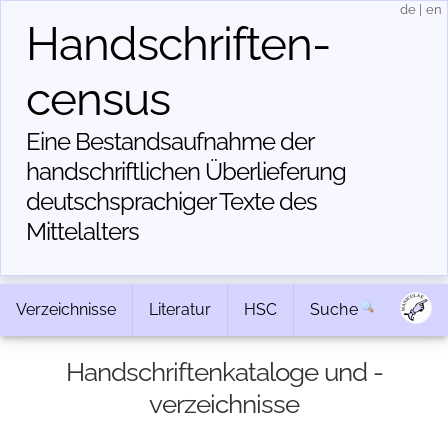
de
|
en
Handschriften­
census
Eine Bestandsaufnahme der
handschriftlichen Über­lieferung
deutschsprachiger Texte des
Mittelalters
Verzeichnisse
Literatur
HSC
Suche
Handschriftenkataloge und -
verzeichnisse