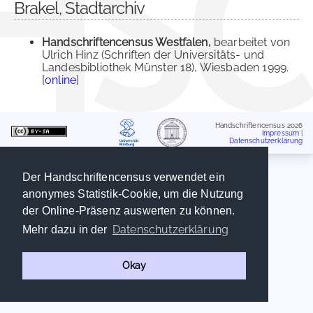
Brakel, Stadtarchiv
Handschriftencensus Westfalen,
bearbeitet von
Ulrich Hinz (Schriften der Universitäts- und
Landesbibliothek Münster 18), Wiesbaden 1999.
[
online
]
Handschriftencensus 2026
Impressum
|
Datenschutzerklärung
Der Handschriftencensus verwendet ein
anonymes Statistik-Cookie, um die Nutzung
der Online-Präsenz auswerten zu können.
Datenschutzerklärung
Mehr dazu in der
Okay