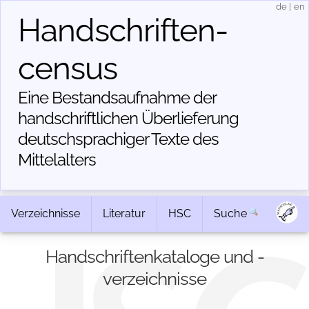
de
|
en
Handschriften­
census
Eine Bestandsaufnahme der
handschriftlichen Über­lieferung
deutschsprachiger Texte des
Mittelalters
Verzeichnisse
Literatur
HSC
Suche
Handschriftenkataloge und -
verzeichnisse