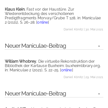
Klaus Klein
, Fast vor der Haustüre. Zur
Wiederentdeckung des verschollenen
Predigtfragments Morvay/Grube T 128, in: Maniculae
2 (2021), S. 26-28. [
online
]
Daniel Könitz
| 30. Mai 2021
Neuer Maniculae-Beitrag
William Whobrey
, Die virtuelle Rekonstruktion der
Bibliothek der Kartause Buxheim: buxheimlibrary.org,
in: Maniculae 2 (2021), S. 22-25. [
online
]
Daniel Könitz
| 29. Mai 2021
Neuer Maniculae-Beitrag