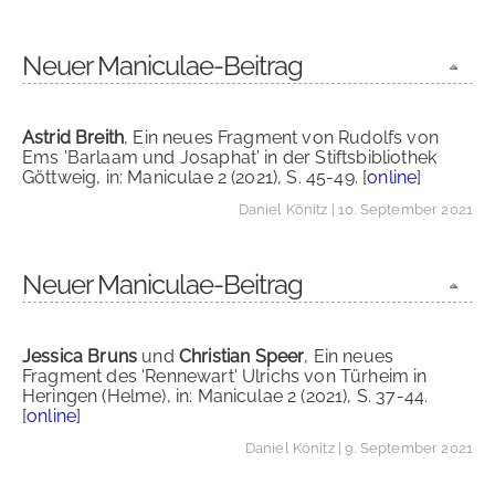
Neuer Maniculae-Beitrag
Astrid Breith
, Ein neues Fragment von Rudolfs von
Ems 'Barlaam und Josaphat' in der Stiftsbibliothek
Göttweig, in: Maniculae 2 (2021), S. 45-49. [
online
]
Daniel Könitz
| 10. September 2021
Neuer Maniculae-Beitrag
Jessica Bruns
und
Christian Speer
, Ein neues
Fragment des 'Rennewart' Ulrichs von Türheim in
Heringen (Helme), in: Maniculae 2 (2021), S. 37-44.
[
online
]
Daniel Könitz
| 9. September 2021