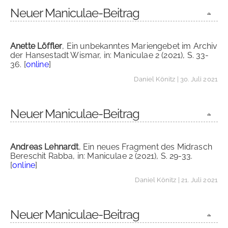
Neuer Maniculae-Beitrag
Anette Löffler
, Ein unbekanntes Mariengebet im Archiv
der Hansestadt Wismar, in: Maniculae 2 (2021), S. 33-
36. [
online
]
Daniel Könitz
| 30. Juli 2021
Neuer Maniculae-Beitrag
Andreas Lehnardt
, Ein neues Fragment des Midrasch
Bereschit Rabba, in: Maniculae 2 (2021), S. 29-33.
[
online
]
Daniel Könitz
| 21. Juli 2021
Neuer Maniculae-Beitrag