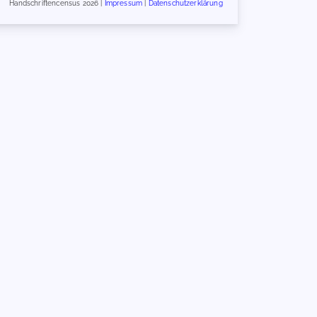
Handschriftencensus 2026 |
Impressum
|
Datenschutzerklärung