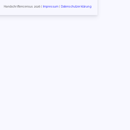
Handschriftencensus 2026 |
Impressum
|
Datenschutzerklärung