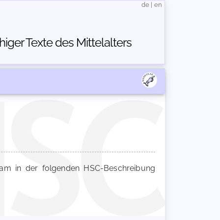
de
|
en
ger Texte des Mittelalters
m in der folgenden HSC-Beschreibung