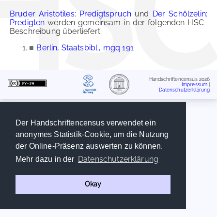
Bruder Aristotiles: Predigtspruch
und
Der Schölzelin:
Predigten
werden gemeinsam in der folgenden HSC-
Beschreibung überliefert:
■
Berlin, Staatsbibl., mgq 191
Handschriftencensus 2026
Impressum
|
Datenschutzerklärung
Der Handschriftencensus verwendet ein
anonymes Statistik-Cookie, um die Nutzung
der Online-Präsenz auswerten zu können.
Datenschutzerklärung
Mehr dazu in der
Okay