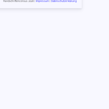
Handschriftencensus 2026 |
Impressum
|
Datenschutzerklärung