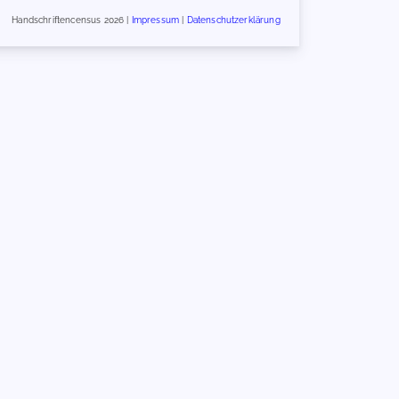
Handschriftencensus 2026 |
Impressum
|
Datenschutzerklärung