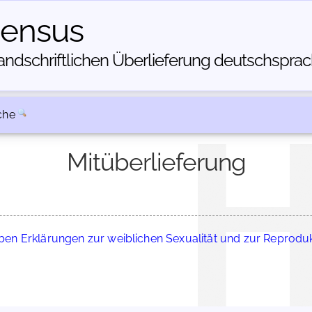
census
dschriftlichen Über­lieferung deutschsprachi
che
Mitüberlieferung
eben Erklärungen zur weiblichen Sexualität und zur Reproduk