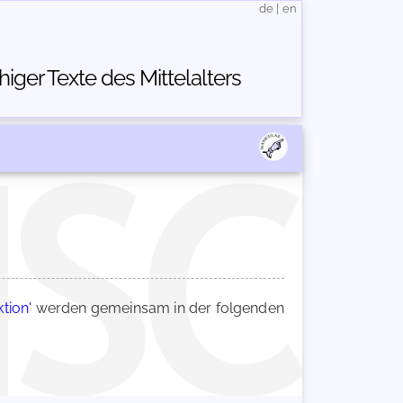
de
|
en
ger Texte des Mittelalters
tion'
werden gemeinsam in der folgenden