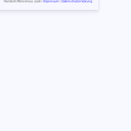
Handschriftencensus 2026 |
Impressum
|
Datenschutzerklärung