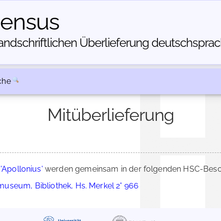
census
dschriftlichen Über­lieferung deutschsprachi
che
Mitüberlieferung
 'Apollonius'
werden gemeinsam in der folgenden HSC-Beschr
useum, Bibliothek, Hs. Merkel 2° 966