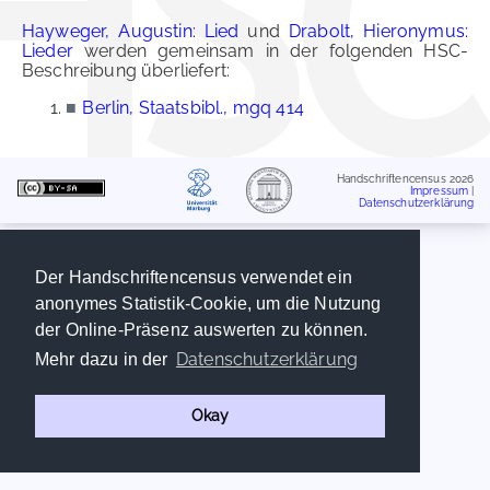
Hayweger, Augustin: Lied
und
Drabolt, Hieronymus:
Lieder
werden gemeinsam in der folgenden HSC-
Beschreibung überliefert:
■
Berlin, Staatsbibl., mgq 414
Handschriftencensus 2026
Impressum
|
Datenschutzerklärung
Der Handschriftencensus verwendet ein
anonymes Statistik-Cookie, um die Nutzung
der Online-Präsenz auswerten zu können.
Datenschutzerklärung
Mehr dazu in der
Okay