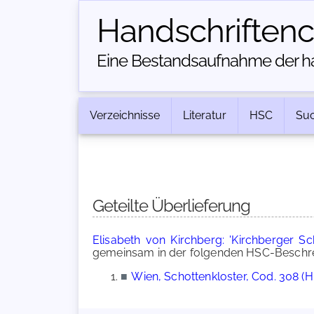
Handschriften­
Eine Bestandsaufnahme der han
Verzeichnisse
Literatur
HSC
Su
Geteilte Überlieferung
Elisabeth von Kirchberg: 'Kirchberger S
gemeinsam in der folgenden HSC-Beschrei
■
Wien, Schottenkloster, Cod. 308 (H