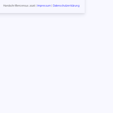
Handschriftencensus 2026 |
Impressum
|
Datenschutzerklärung