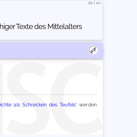
de
|
en
ger Texte des Mittelalters
eichte als Schrecken des Teufels'
werden