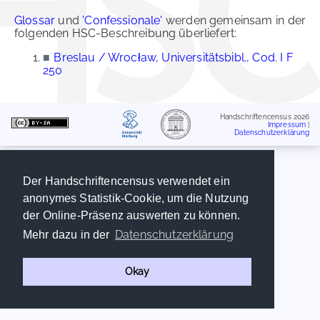
Glossar
und
'Confessionale'
werden gemeinsam in der
folgenden HSC-Beschreibung überliefert:
■
Breslau / Wrocław, Universitätsbibl., Cod. I F
250
Handschriftencensus 2026
Impressum
|
Datenschutzerklärung
Der Handschriftencensus verwendet ein
anonymes Statistik-Cookie, um die Nutzung
der Online-Präsenz auswerten zu können.
Datenschutzerklärung
Mehr dazu in der
Okay