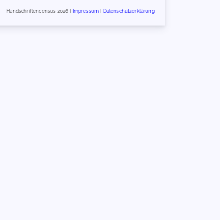
Handschriftencensus 2026 |
Impressum
|
Datenschutzerklärung