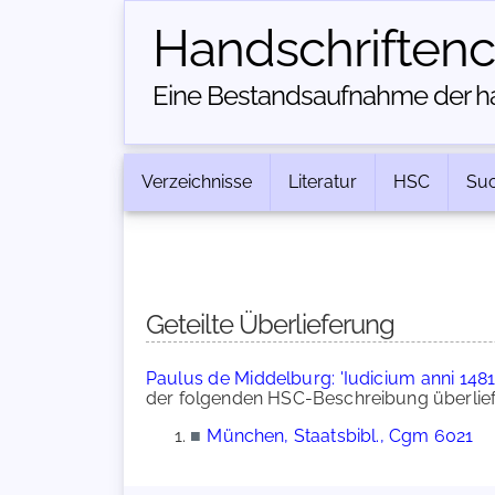
Handschriften­
Eine Bestandsaufnahme der han
Verzeichnisse
Literatur
HSC
Su
Geteilte Überlieferung
Paulus de Middelburg: 'Iudicium anni 1481'
der folgenden HSC-Beschreibung überlief
■
München, Staatsbibl., Cgm 6021