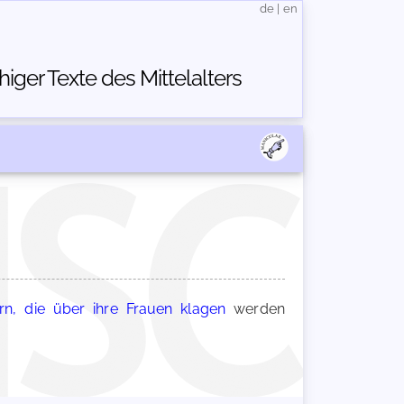
de
|
en
ger Texte des Mittelalters
n, die über ihre Frauen klagen
werden