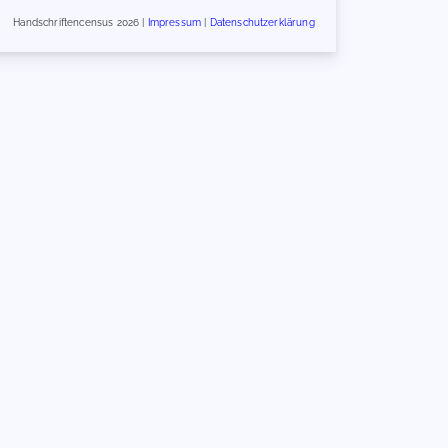
Handschriftencensus 2026 |
Impressum
|
Datenschutzerklärung