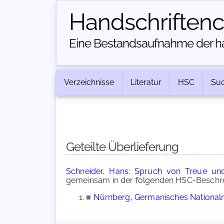
Handschriften­
Eine Bestandsaufnahme der han
Verzeichnisse
Literatur
HSC
Su
Geteilte Überlieferung
Schneider, Hans: Spruch von Treue un
gemeinsam in der folgenden HSC-Beschrei
■
Nürnberg, Germanisches Nationalm