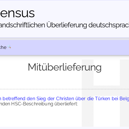
census
dschriftlichen Über­lieferung deutschsprachi
che
Mitüberlieferung
betreffend den Sieg der Christen über die Türken bei Bel
nden HSC-Beschreibung überliefert: