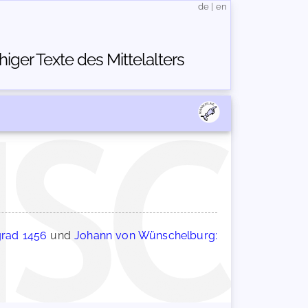
de
|
en
ger Texte des Mittelalters
grad 1456
und
Johann von Wünschelburg: