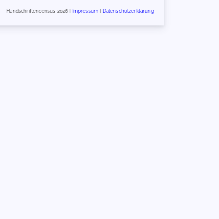
Handschriftencensus 2026 |
Impressum
|
Datenschutzerklärung