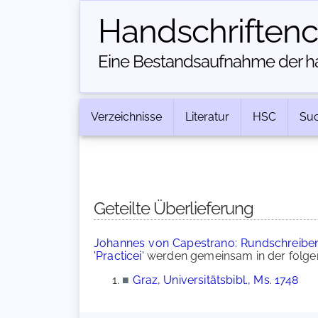
Handschriften­
Eine Bestandsaufnahme der han
Verzeichnisse
Literatur
HSC
Su
Geteilte Überlieferung
Johannes von Capestrano: Rundschreiben 
'Practicei'
werden gemeinsam in der folge
■
Graz, Universitätsbibl., Ms. 1748