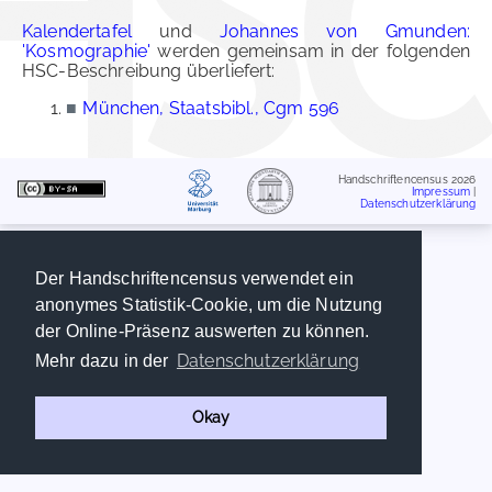
Kalendertafel
und
Johannes von Gmunden:
'Kosmographie'
werden gemeinsam in der folgenden
HSC-Beschreibung überliefert:
■
München, Staatsbibl., Cgm 596
Handschriftencensus 2026
Impressum
|
Datenschutzerklärung
Der Handschriftencensus verwendet ein
anonymes Statistik-Cookie, um die Nutzung
der Online-Präsenz auswerten zu können.
Datenschutzerklärung
Mehr dazu in der
Okay