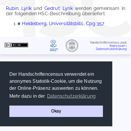
Rubin: Lyrik
und
Gedrut: Lyrik
werden gemeinsam in
der folgenden HSC-Beschreibung überliefert:
■
Heidelberg, Universitätsbibl., Cpg 357
Handschriftencensus 2026
Impressum
|
Datenschutzerklärung
Der Handschriftencensus verwendet ein
anonymes Statistik-Cookie, um die Nutzung
der Online-Präsenz auswerten zu können.
Datenschutzerklärung
Mehr dazu in der
Okay