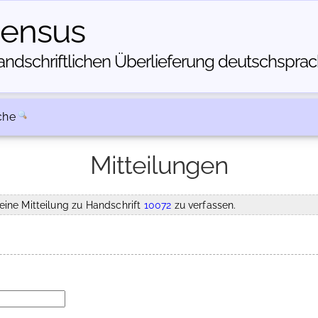
census
dschriftlichen Über­lieferung deutschsprachi
che
Mitteilungen
eine Mitteilung zu Handschrift
10072
zu verfassen.