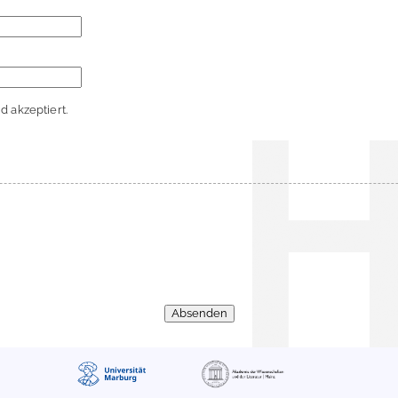
 akzeptiert.