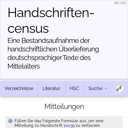
de
|
en
Handschriften­
census
Eine Bestandsaufnahme der
handschriftlichen Über­lieferung
deutschsprachiger Texte des
Mittelalters
Verzeichnisse
Literatur
HSC
Suche
Mitteilungen
Füllen Sie das folgende Formular aus, um eine
Mitteilung zu Handschrift
10239
zu verfassen.