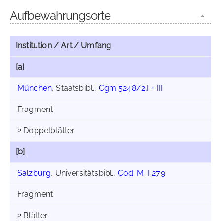
Aufbewahrungsorte
Institution / Art / Umfang
[a]
München
, Staatsbibl.,
Cgm 5248/2,I + III
Fragment
2 Doppelblätter
[b]
Salzburg
, Universitätsbibl.,
Cod. M II 279
Fragment
2 Blätter