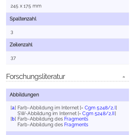
245 x 175 mm
Spaltenzahl
3
Zeilenzahl
37
Forschungsliteratur
Abbildungen
[
]
Farb-Abbildung im Internet
[=
Cgm 5248/2,I
]
a
SW-Abbildung im Internet
[=
Cgm 5248/2,II
]
[
]
Farb-Abbildung des
Fragments
b
Farb-Abbildung des
Fragments