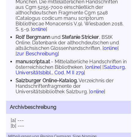
München. Die mittelalterlichen Handschriften
aus Cgm 5255-7000 einschließlich der
althochdeutschen Fragmente Cgm 5248
(Catalogus codicum manu scriptorum
Bibliothecae Monacensis V,9), Wiesbaden 2018,
S. 5-9. [
online
]
Rolf Bergmann
und
Stefanie Stricker
, BStK
Online. Datenbank der althochdeutschen und
altsächsischen Glossenhandschriften. [
online
]
[
zur Beschreibung
]
manuscripta.at
- Mittelalterliche Handschriften in
österreichischen Bibliotheken. [
online
] [
Salzburg,
Universitätsbibl., Cod. M II 279
]
Salzburger Online-Katalog.
Verzeichnis der
Handschriftenfragmente der
Universitätsbibliothek Salzburg. [
online
]
Archivbeschreibung
[a] ---
[b] ---
Mitteilungen von Regina Cermann, Sine Nomine