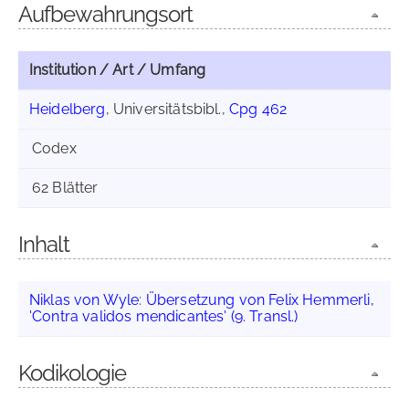
Aufbewahrungsort
Institution / Art / Umfang
Heidelberg
, Universitätsbibl.,
Cpg 462
Codex
62 Blätter
Inhalt
Niklas von Wyle
:
Übersetzung von Felix Hemmerli,
'Contra validos mendicantes' (9. Transl.)
Kodikologie