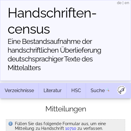
de
|
en
Handschriften­
census
Eine Bestandsaufnahme der
handschriftlichen Über­lieferung
deutschsprachiger Texte des
Mittelalters
Verzeichnisse
Literatur
HSC
Suche
Mitteilungen
Füllen Sie das folgende Formular aus, um eine
Mitteilung zu Handschrift
10710
zu verfassen.