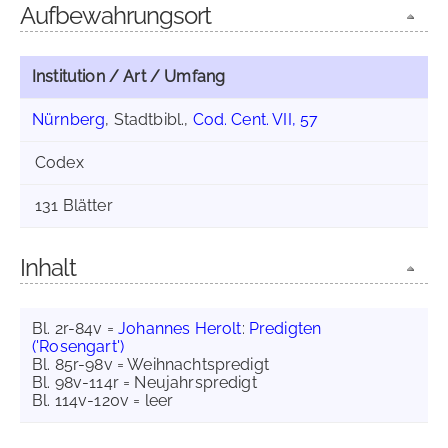
Aufbewahrungsort
Institution / Art / Umfang
Nürnberg
, Stadtbibl.,
Cod. Cent. VII, 57
Codex
131 Blätter
Inhalt
Bl. 2r-84v =
Johannes Herolt
:
Predigten
('Rosengart')
Bl. 85r-98v = Weihnachtspredigt
Bl. 98v-114r = Neujahrspredigt
Bl. 114v-120v = leer