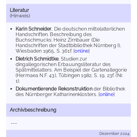
Literatur
(Hinweis)
Karin Schneider
, Die deutschen mittelalterlichen
Handschriften. Beschreibung des
Buchschmucks: Heinz Zirnbauer (Die
Handschriften der Stadtbibliothek Nürnberg I),
Wiesbaden 1965, S. 361f. [
online
]
Dietrich Schmidtke
, Studien zur
dingallegorischen Erbauungsliteratur des
Spätmittelalters. Am Beispiel der Gartenallegorie
(Hermaea N.F. 43), Tübingen 1982, S. 19, 23f. (Nr.
1).
Dokumentierende Rekonstruktion
der Bibliothek
des Nürnberger Katharinenklosters. [
online
]
Archivbeschreibung
---
Dezember 2024