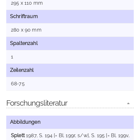
295 x 110 mm
Schriftraum
280 x 90 mm
Spaltenzahl
1
Zeilenzahl
68-75
Forschungsliteratur
Abbildungen
Splett
1987
, S. 194 [= Bl. 199r, s/w]
, S. 195 [= Bl. 199v,