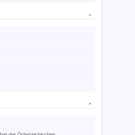
ften der Österreichischen