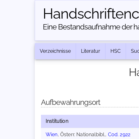
Handschriften­
Eine Bestandsaufnahme der han
Verzeichnisse
Literatur
HSC
Su
Ha
Aufbewahrungsort
Institution
Wien
, Österr. Nationalbibl.,
Cod. 2922