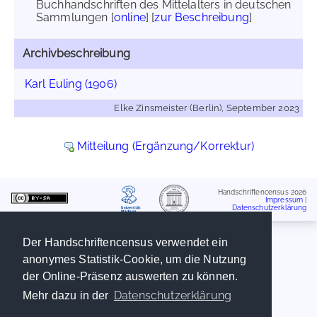
Buchhandschriften des Mittelalters in deutschen
Sammlungen [
online
] [
zur Beschreibung
]
Archivbeschreibung
Karl Euling (1906)
Elke Zinsmeister (Berlin), September 2023
Mitteilung (Ergänzung/Korrektur)
Handschriftencensus 2026
Impressum
|
Datenschutzerklärung
Der Handschriftencensus verwendet ein
anonymes Statistik-Cookie, um die Nutzung
der Online-Präsenz auswerten zu können.
Datenschutzerklärung
Mehr dazu in der