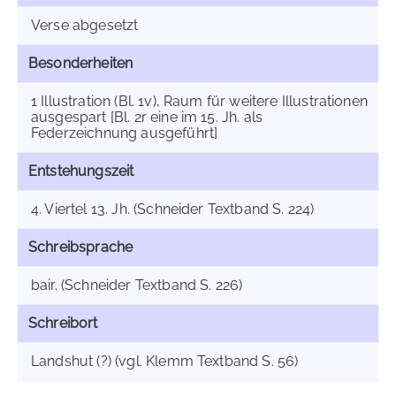
Verse abgesetzt
Besonderheiten
1 Illustration (Bl. 1v), Raum für weitere Illustrationen
ausgespart [Bl. 2r eine im 15. Jh. als
Federzeichnung ausgeführt]
Entstehungszeit
4. Viertel 13. Jh. (Schneider Textband S. 224)
Schreibsprache
bair. (Schneider Textband S. 226)
Schreibort
Landshut (?) (vgl. Klemm Textband S. 56)