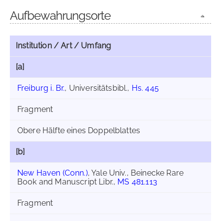
Aufbewahrungsorte
Institution / Art / Umfang
[a]
Freiburg i. Br.
, Universitätsbibl.,
Hs. 445
Fragment
Obere Hälfte eines Doppelblattes
[b]
New Haven (Conn.)
, Yale Univ., Beinecke Rare
Book and Manuscript Libr.,
MS 481.113
Fragment