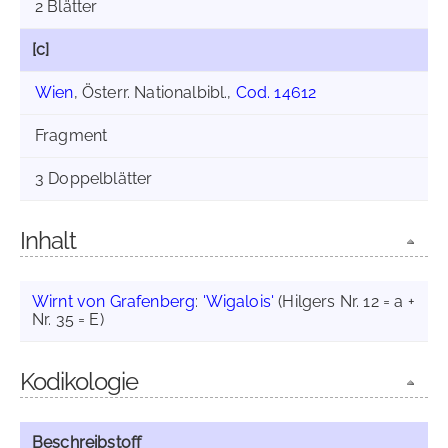
2 Blätter
[c]
Wien
, Österr. Nationalbibl.,
Cod. 14612
Fragment
3 Doppelblätter
Inhalt
Wirnt von Grafenberg
:
'Wigalois'
(Hilgers Nr. 12 = a +
Nr. 35 = E)
Kodikologie
Beschreibstoff