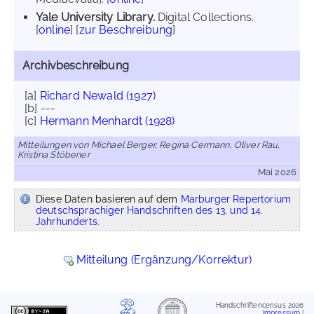
Yale University Library.
Digital Collections.
[
online
] [
zur Beschreibung
]
Archivbeschreibung
[a]
Richard Newald (1927)
[b] ---
[c]
Hermann Menhardt (1928)
Mitteilungen von Michael Berger, Regina Cermann, Oliver Rau,
Kristina Stöbener
Mai 2026
Diese Daten basieren auf dem
Marburger Repertorium
deutschsprachiger Handschriften des 13. und 14.
Jahrhunderts.
Mitteilung (Ergänzung/Korrektur)
Handschriftencensus 2026
Impressum
|