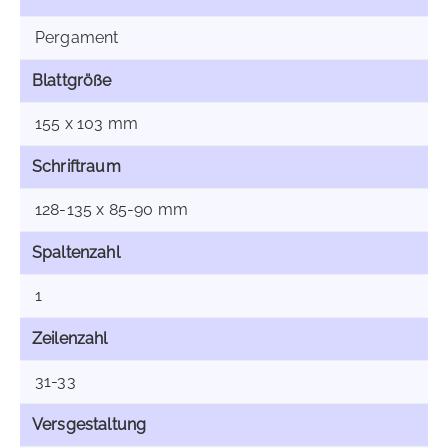
Pergament
Blattgröße
155 x 103 mm
Schriftraum
128-135 x 85-90 mm
Spaltenzahl
1
Zeilenzahl
31-33
Versgestaltung