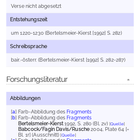
Verse nicht abgesetzt
Entstehungszeit
um 1220-1230 (Bertelsmeier-Kierst [1992] S. 282)
Schreibsprache
bair.-österr. (Bertelsmeier-Kierst [1992] S. 282-287)
Forschungsliteratur
Abbildungen
[
]
Farb-Abbildung des
Fragments
a
[
]
Farb-Abbildung des
Fragments
b
Bertelsmeier-Kierst
1992
, S. 280 (Bl. 2v)
[
Quelle
]
Babcock/Fagin Davis/Rusche
2004
, Plate 64 [=
Bl. 1r] (Ausschnitt)
[
Quelle
]