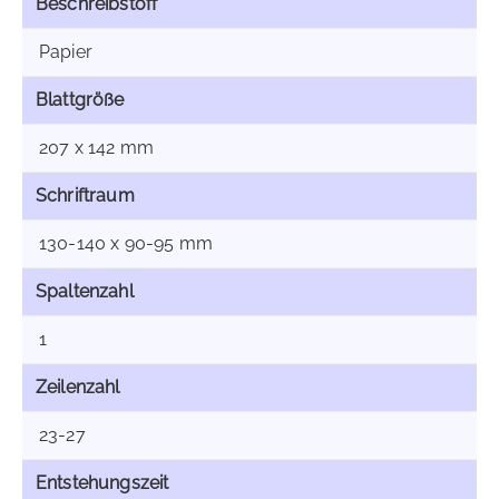
Beschreibstoff
Papier
Blattgröße
207 x 142 mm
Schriftraum
130-140 x 90-95 mm
Spaltenzahl
1
Zeilenzahl
23-27
Entstehungszeit