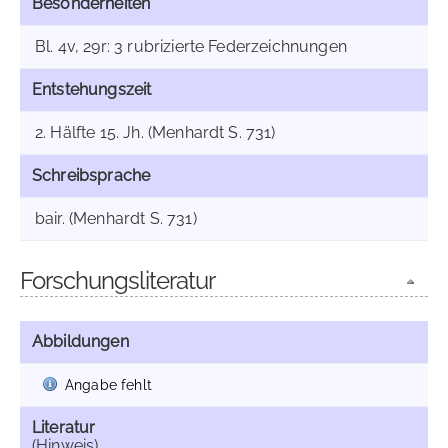
Besonderheiten
Bl. 4v, 29r: 3 rubrizierte Federzeichnungen
Entstehungszeit
2. Hälfte 15. Jh. (Menhardt S. 731)
Schreibsprache
bair. (Menhardt S. 731)
Forschungsliteratur
Abbildungen
Angabe fehlt
Literatur
(Hinweis)