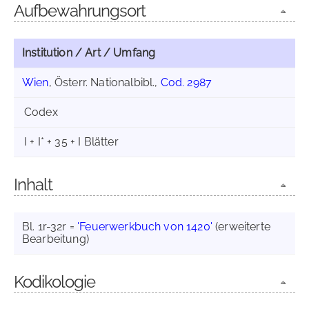
Aufbewahrungsort
Institution / Art / Umfang
Wien
, Österr. Nationalbibl.,
Cod. 2987
Codex
I + I* + 35 + I Blätter
Inhalt
Bl. 1r-32r =
'Feuerwerkbuch von 1420'
(erweiterte
Bearbeitung)
Kodikologie