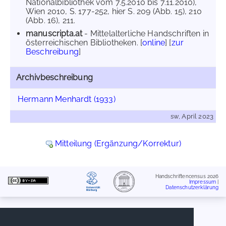
Nationalbibliothek vom 7.5.2010 bis 7.11.2010),
Wien 2010, S. 177-252, hier S. 209 (Abb. 15), 210
(Abb. 16), 211.
manuscripta.at
- Mittelalterliche Handschriften in
österreichischen Bibliotheken. [
online
] [
zur
Beschreibung
]
Archivbeschreibung
Hermann Menhardt (1933)
sw, April 2023
Mitteilung (Ergänzung/Korrektur)
Handschriftencensus 2026
Impressum
|
Datenschutzerklärung