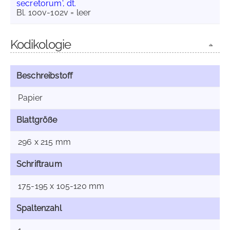
secretorum', dt.
Bl. 100v-102v = leer
Kodikologie
Beschreibstoff
Papier
Blattgröße
296 x 215 mm
Schriftraum
175-195 x 105-120 mm
Spaltenzahl