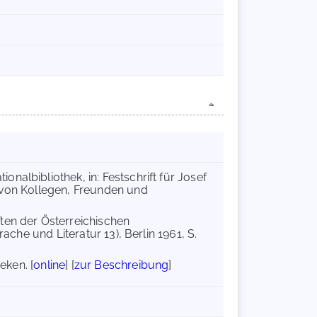
onalbibliothek, in: Festschrift für Josef
 von Kollegen, Freunden und
ften der Österreichischen
ache und Literatur 13), Berlin 1961, S.
eken. [
online
] [
zur Beschreibung
]