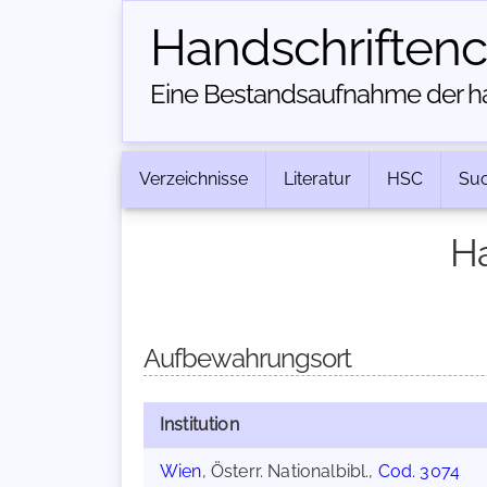
Handschriften­
Eine Bestandsaufnahme der han
Verzeichnisse
Literatur
HSC
Su
Ha
Aufbewahrungsort
Institution
Wien
, Österr. Nationalbibl.,
Cod. 3074