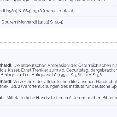
rdt [1961] S. 864); 1518 (manuscripta.at)
. Spuren (Menhardt [1961] S. 864)
hardt
, Die altdeutschen Ambrasiani der Österreichischen Nati
ois Kisser, Ernst Trenkler zum 50. Geburtstag, dargebracht
Beilage zu: Das Antiquariat 8 (1952), S. 56f., hier S. 56.
hardt
, Verzeichnis der altdeutschen literarischen Handschri
thek, Bd. 2 (Veröffentlichungen des Instituts für deutsche Spr
at
- Mittelalterliche Handschriften in österreichischen Biblioth