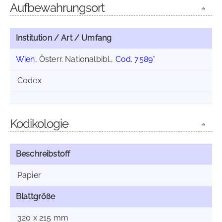
Aufbewahrungsort
Institution / Art / Umfang
Wien
, Österr. Nationalbibl.,
Cod. 7589*
Codex
Kodikologie
Beschreibstoff
Papier
Blattgröße
320 x 215 mm