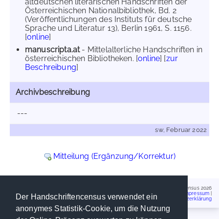
altdeutschen literarischen Handschriften der
Österreichischen Nationalbibliothek, Bd. 2
(Veröffentlichungen des Instituts für deutsche
Sprache und Literatur 13), Berlin 1961, S. 1156.
[
online
]
manuscripta.at
- Mittelalterliche Handschriften in
österreichischen Bibliotheken. [
online
] [
zur
Beschreibung
]
Archivbeschreibung
---
sw, Februar 2022
Mitteilung (Ergänzung/Korrektur)
Handschriftencensus 2026
Impressum
|
Der Handschriftencensus verwendet ein
Datenschutzerklärung
anonymes Statistik-Cookie, um die Nutzung