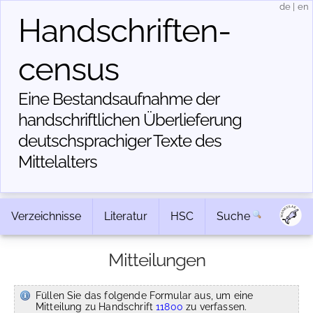
de
|
en
Handschriften­
census
Eine Bestandsaufnahme der
handschriftlichen Über­lieferung
deutschsprachiger Texte des
Mittelalters
Verzeichnisse
Literatur
HSC
Suche
Mitteilungen
Füllen Sie das folgende Formular aus, um eine
Mitteilung zu Handschrift
11800
zu verfassen.