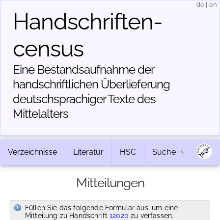
de
|
en
Handschriften­
census
Eine Bestandsaufnahme der
handschriftlichen Über­lieferung
deutschsprachiger Texte des
Mittelalters
Verzeichnisse
Literatur
HSC
Suche
Mitteilungen
Füllen Sie das folgende Formular aus, um eine
Mitteilung zu Handschrift
12020
zu verfassen.