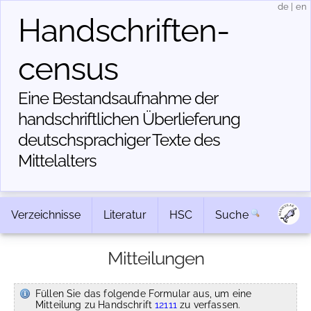
de
|
en
Handschriften­
census
Eine Bestandsaufnahme der
handschriftlichen Über­lieferung
deutschsprachiger Texte des
Mittelalters
Verzeichnisse
Literatur
HSC
Suche
Mitteilungen
Füllen Sie das folgende Formular aus, um eine
Mitteilung zu Handschrift
12111
zu verfassen.